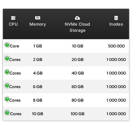
CPU
Memory
NVMe Cloud
Inodes
Storage
1 Core
1 GB
10 GB
500 000
2 Cores
2 GB
20 GB
1 000 000
4 Cores
4 GB
40 GB
1 000 000
6 Cores
6 GB
60 GB
1 000 000
8 Cores
8 GB
80 GB
1 000 000
10 Cores
10 GB
100 GB
1 000 000